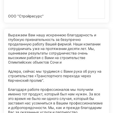
ООО "Стройресурс"
Выражаем Вам нашу искреннюю благодарность и
глубокую признательность за безупречно
проделанную работу Вашей фирмой. Наши компании
сотрудничать уже на протяжении десяти лет. Мы,
оцениваем результаты сотрудничества очень
высокими работая с Вами на строительстве
Олимпийских объектов Сочи и
Адлера, сейчас мы трудимся с Вами рука об руку на
строительстве «Транспортного перехода через
Керченский пролив".
Благодаря работе профессионалов мы получили
именно тот продукт, который был нам нужен. За все
это время не было ни одного случая, который бы
заставил нас усомниться в Вашем профессионализме
и добропорядочности. Мы, как и прежде благодарим
Вас за оказанные услуги и партнерство