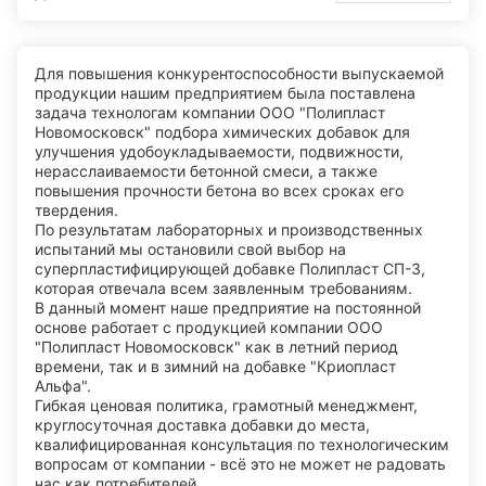
Для повышения конкурентоспособности выпускаемой
продукции нашим предприятием была поставлена
задача технологам компании ООО "Полипласт
Новомосковск" подбора химических добавок для
улучшения удобоукладываемости, подвижности,
нерасслаиваемости бетонной смеси, а также
повышения прочности бетона во всех сроках его
твердения.
По результатам лабораторных и производственных
испытаний мы остановили свой выбор на
суперпластифицирующей добавке Полипласт СП-3,
которая отвечала всем заявленным требованиям.
В данный момент наше предприятие на постоянной
основе работает с продукцией компании ООО
"Полипласт Новомосковск" как в летний период
времени, так и в зимний на добавке "Криопласт
Альфа".
Гибкая ценовая политика, грамотный менеджмент,
круглосуточная доставка добавки до места,
квалифицированная консультация по технологическим
вопросам от компании - всё это не может не радовать
нас как потребителей.