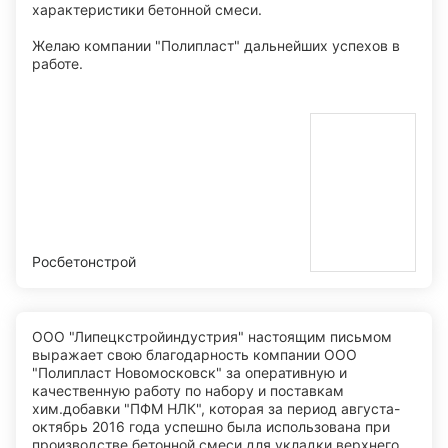
характеристики бетонной смеси.
Желаю компании "Полипласт" дальнейших успехов в
работе.
Росбетонстрой
ООО "Липецкстройиндустрия" настоящим письмом
выражает свою благодарность компании ООО
"Полипласт Новомосковск" за оперативную и
качественную работу по набору и поставкам
хим.добавки "ПФМ НЛК", которая за период августа-
октябрь 2016 года успешно была использована при
производстве бетонной смеси для укладки верхнего