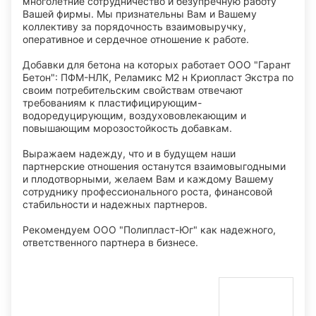
многолетние сотрудничество и безупречную работу
Вашей фирмы. Мы признательны Вам и Вашему
коллективу за порядочность взаимовыручку,
оперативное и сердечное отношение к работе.
Добавки для бетона на которых работает ООО "Гарант
Бетон": ПФМ-НЛК, Реламикс М2 н Криопласт Экстра по
своим потребительским свойствам отвечают
требованиям к пластифицирующим-
водоредуцирующим, воздухововлекающим и
повышающим морозостойкость добавкам.
Выражаем надежду, что и в будущем наши
партнерские отношения останутся взаимовыгодными
и плодотворными, желаем Вам и каждому Вашему
сотруднику профессионального роста, финансовой
стабильности и надежных партнеров.
Рекомендуем ООО "Полипласт-Юг" как надежного,
ответственного партнера в бизнесе.