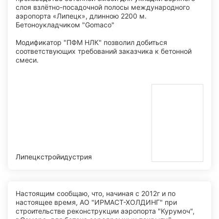
слоя взлётно-посадочной полосы международного
аэропорта «Липецк», длинною 2200 м.
Бетоноукладчиком "Gomaco"
Модификатор "ПФМ НЛК" позволил добиться
соответствующих требований заказчика к бетонной
смеси.
Липецкстройидустрия
Настоящим сообщаю, что, начиная с 2012г и по
настоящее время, АО "ИРМАСТ-ХОЛДИНГ" при
строительстве реконструкции аэропорта "Курумоч",