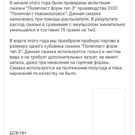
В начале этого года были проведены испытания
смазки "Полипласт форм тип 3" производства ООО
"Полипласт Новомосковск". Данная смазка
наносилась при помощн распылителя. В результате
расход смазки в сравнении с эмульсолом значительно
уменьшился и составил 15 грамм на 1м2.
В марте этого года мы преобрели пробную партию в
размере одного кубовика смазки "Полипласт форм
тип 3". Данная смазка используется только в чистом
виде и не требует дополнительных затрат, не имеет
запаха, даже при нанесении на горячие формы.
Смазка используется на протяжении полугода и пока
нареканий по качеству не было.
ДСК-НН