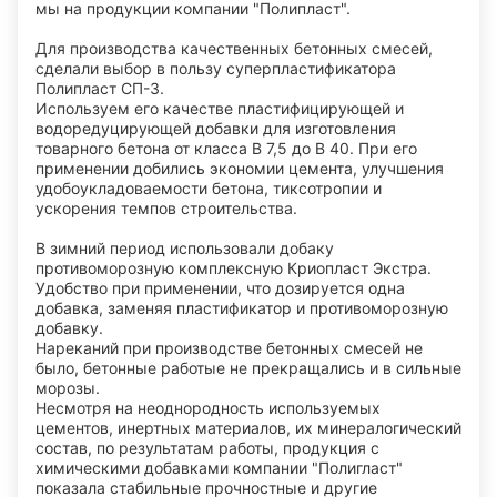
мы на продукции компании "Полипласт".
Для производства качественных бетонных смесей,
сделали выбор в пользу суперпластификатора
Полипласт СП-3.
Используем его качестве пластифицирующей и
водоредуцирующей добавки для изготовления
товарного бетона от класса В 7,5 до В 40. При его
применении добились экономии цемента, улучшения
удобоукладоваемости бетона, тиксотропии и
ускорения темпов строительства.
В зимний период использовали добаку
противоморозную комплексную Криопласт Экстра.
Удобство при применении, что дозируется одна
добавка, заменяя пластификатор и противоморозную
добавку.
Нареканий при производстве бетонных смесей не
было, бетонные работые не прекращались и в сильные
морозы.
Несмотря на неоднородность используемых
цементов, инертных материалов, их минералогический
состав, по результатам работы, продукция с
химическими добавками компании "Полигласт"
показала стабильные прочностные и другие