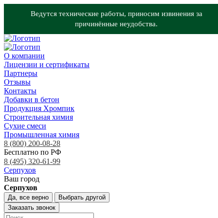
Ведутся технические работы, приносим извинения за
причинённые неудобства.
О компании
Лицензии и сертификаты
Партнеры
Отзывы
Контакты
Добавки в бетон
Продукция Хромпик
Строительная химия
Сухие смеси
Промышленная химия
8 (800) 200-08-28
Бесплатно по РФ
8 (495) 320-61-99
Серпухов
Ваш город
Серпухов
Да, все верно
Выбрать другой
Заказать звонок