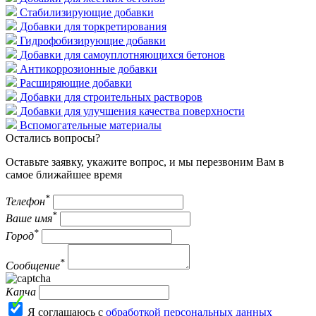
Стабилизирующие добавки
Добавки для торкретирования
Гидрофобизирующие добавки
Добавки для самоуплотняющихся бетонов
Антикоррозионные добавки
Расширяющие добавки
Добавки для строительных растворов
Добавки для улучшения качества поверхности
Вспомогательные материалы
Остались вопросы?
Оставьте заявку, укажите вопрос, и мы перезвоним Вам в
самое ближайшее время
*
Телефон
*
Ваше имя
*
Город
*
Сообщение
Капча
Я соглашаюсь с
обработкой персональных данных