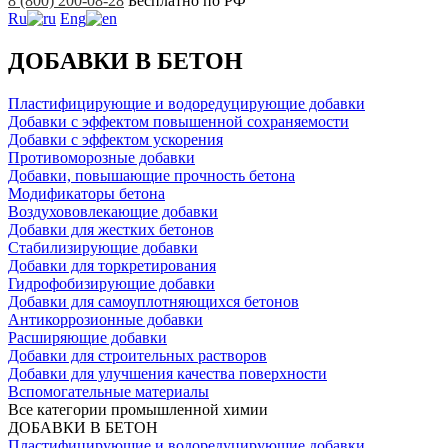
8 (800) 200-08-28
Бесплатно по РФ
Ru
Eng
ДОБАВКИ В БЕТОН
Пластифицирующие и водоредуцирующие добавки
Добавки с эффектом повышенной сохраняемости
Добавки с эффектом ускорения
Противоморозные добавки
Добавки, повышающие прочность бетона
Модификаторы бетона
Воздухововлекающие добавки
Добавки для жестких бетонов
Стабилизирующие добавки
Добавки для торкретирования
Гидрофобизирующие добавки
Добавки для самоуплотняющихся бетонов
Антикоррозионные добавки
Расширяющие добавки
Добавки для строительных растворов
Добавки для улучшения качества поверхности
Вспомогательные материалы
Все категории промышленной химии
ДОБАВКИ В БЕТОН
Пластифицирующие и водоредуцирующие добавки