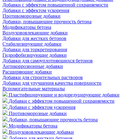
Добавки с эффектом повышенной сохраняемости
Добавки с эффектом ускорения
Противоморозные добавки
Добавки, повышающие прочность бетона
Модификаторы бетона
Воздухововлекающие добавки
Добавки для жестких бетонов
Стабилизирующие добавки
Добавки для торкретирования
Гидрофобизирующие добавки
Добавки для самоуплотняющихся бетонов
Антикоррозионные добавки
Расширяющие добавки
Добавки для строительных растворов
Добавки для улучшения качества поверхности
Вспомогательные материалы
Пластифицирующие и водоредуцирующие добавки
Добавки с эффектом повышенной сохраняемости
Добавки с эффектом ускорения
Противоморозные добавки
Добавки, повышающие прочность бетона
Модификаторы бетона
Воздухововлекающие добавки
Добавки для жестких бетонов